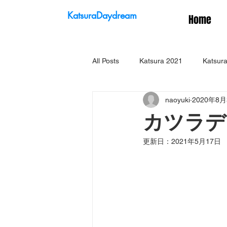
KatsuraDaydream
Home
All Posts
Katsura 2021
Katsura
naoyuki
2020年8月
カツラデ
更新日：
2021年5月17日