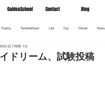
Guide&School
Contact
Blog
 Trophy
Tackle&Gear
Life
Car
Otsuki
Kats
30日
読了時間: 1分
イドリーム、試験投稿