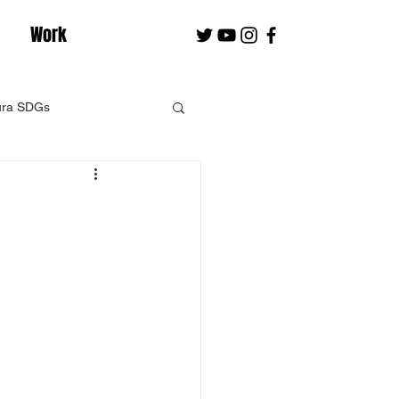
Work
ura SDGs